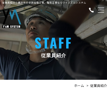
従業員紹介｜横浜市の空調設備工事、電気工事ならワイズエムシステム
STAFF
従業員紹介
ホーム
従業員紹介