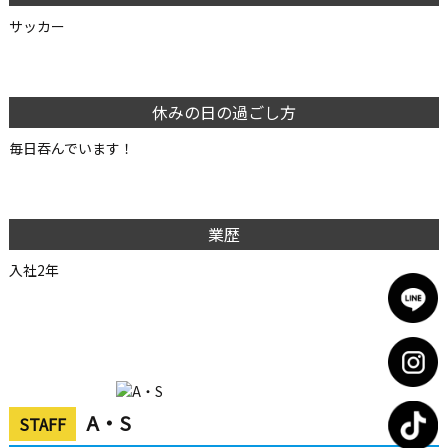
サッカー
休みの日の過ごし方
毎日吞んでいます！
業歴
入社2年
A・S
STAFF