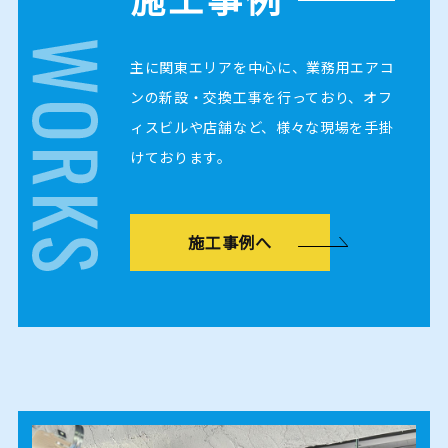
主に関東エリアを中心に、業務用エアコ
ンの新設・交換工事を行っており、オフ
ィスビルや店舗など、様々な現場を手掛
けております。
施工事例へ